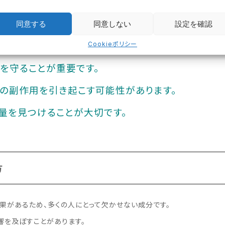
するプロセスを助ける作用があります。
も含まれています。ただし、運動と組み合わせることでより効果を実感し
同意する
同意しない
設定を確認
Cookieポリシー
を守ることが重要です。
の副作用を引き起こす可能性があります。
量を見つけることが大切です。
方
果があるため、多くの人にとって欠かせない成分です。
響を及ぼすことがあります。