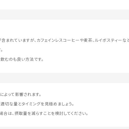
が含まれていますが、カフェインレスコーヒーや麦茶、ルイボスティーな
。
飲むのも良い方法です。
によって影響されます。
適切な量とタイミングを見極めましょう。
場合は、摂取量を減らすことを検討してください。