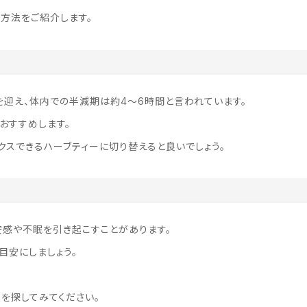
方法をご紹介します。
を迎え、体内での半減期は約4〜6時間と言われています。
おすすめします。
クスできるハーブティーに切り替えると良いでしょう。
安感や不眠を引き起こすことがあります。
目安にしましょう。
を探してみてください。