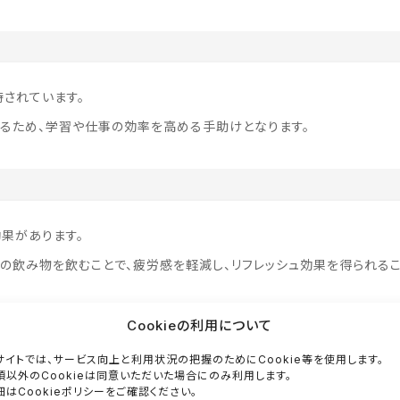
されています。
るため、学習や仕事の効率を高める手助けとなります。
果があります。
りの飲み物を飲むことで、疲労感を軽減し、リフレッシュ効果を得られる
Cookieの利用について
サイトでは、サービス向上と利用状況の把握のためにCookie等を使用します。
須以外のCookieは同意いただいた場合にのみ利用します。
細はCookieポリシーをご確認ください。