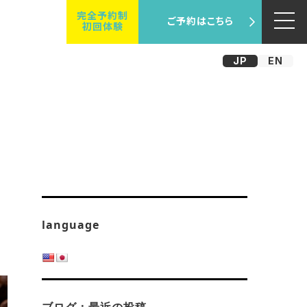
完全予約制
ご予約はこちら
初回体験
JP
EN
language