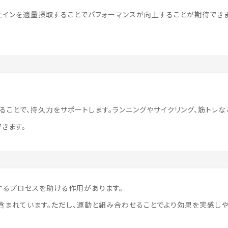
ェインを適量摂取することでパフォーマンスが向上することが期待でき
ることで、持久力をサポートします。ランニングやサイクリング、筋トレな
きます。
するプロセスを助ける作用があります。
も含まれています。ただし、運動と組み合わせることでより効果を実感し