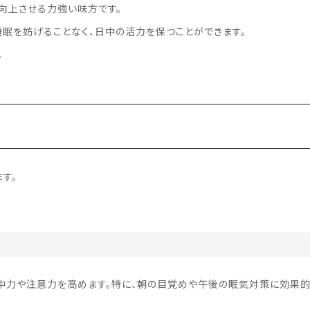
向上させる力強い味方です。
睡眠を妨げることなく、日中の活力を保つことができます。
。
す。
集中力や注意力を高めます。特に、朝の目覚めや午後の眠気対策に効果