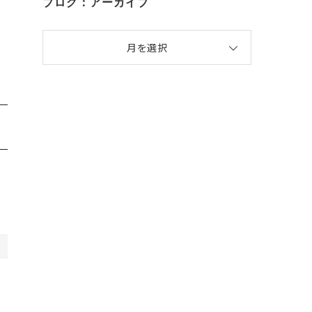
ブログ：アーカイブ
月を選択
的