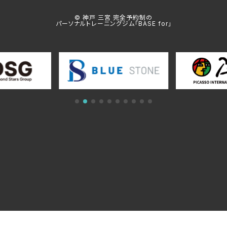
© 神戸 三宮 完全予約制の
パーソナルトレーニングジム「BASE for」