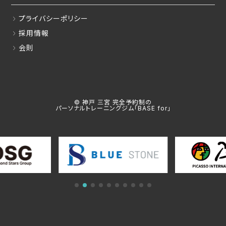
プライバシーポリシー
採用情報
会則
© 神戸 三宮 完全予約制の
パーソナルトレーニングジム「BASE for」