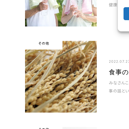
健康、体力
その他
2022.07.2
食事
みなさんこんにちは☀️永井です
事の話とい