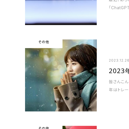
「ChatG
その他
2023.12.2
202
皆さんこん
年はトレー
その他