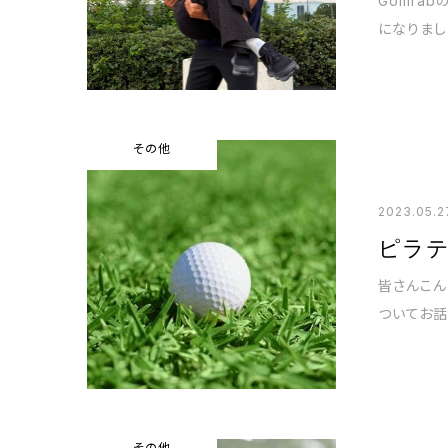
Golli
になりまし
その他
2023.05.2
ピラ
皆さんこん
ついてお話
その他