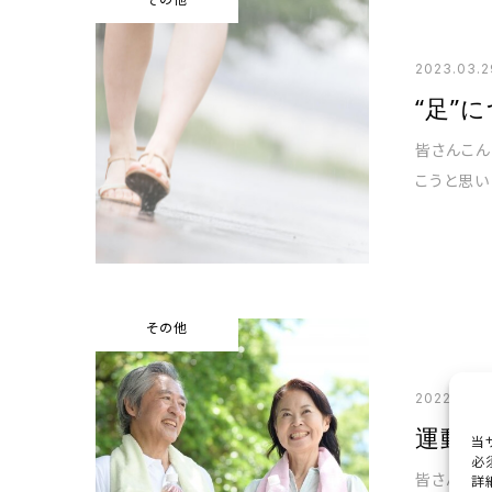
2023.03.2
“足”
皆さんこん
こうと思い
その他
2022.08.1
運動
当
必
皆さんこん
詳