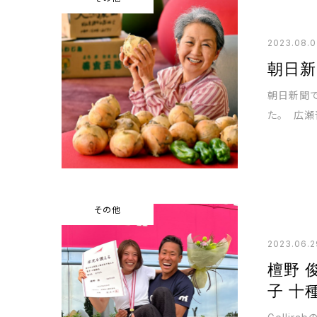
2023.08.
朝日
朝日新聞
た。 広瀬
その他
2023.06.2
檀野 
子 十