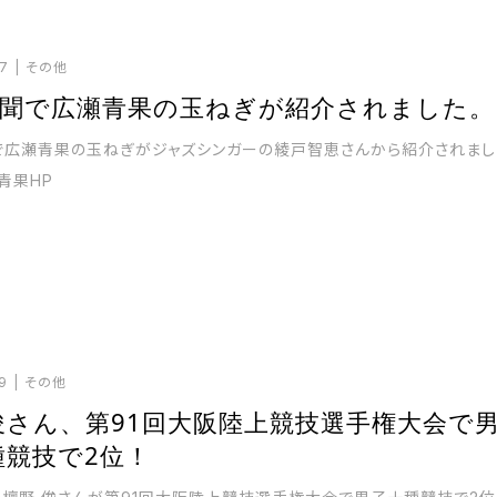
07
その他
新聞で広瀬青果の玉ねぎが紹介されました。
で広瀬青果の玉ねぎがジャズシンガーの綾戸智恵さんから紹介されまし
青果HP
9
その他
俊さん、第91回大阪陸上競技選手権大会で
種競技で2位！