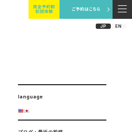
完全予約制
ご予約はこちら
初回体験
JP
EN
language
ネ