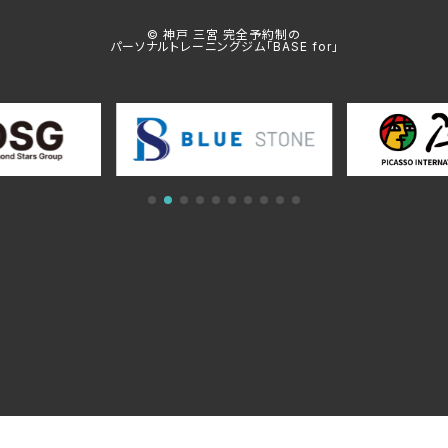
© 神戸 三宮 完全予約制の
パーソナルトレーニングジム「BASE for」