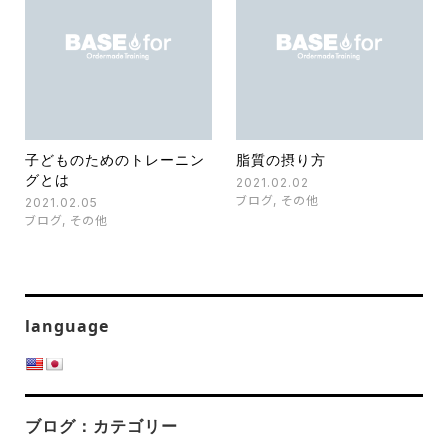
子どものためのトレーニン
脂質の摂り方
グとは
2021.02.02
ブログ
,
その他
2021.02.05
ブログ
,
その他
language
ブログ：カテゴリー