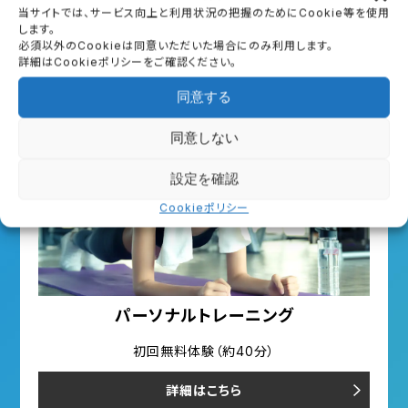
First Trial
当サイトでは、サービス向上と利用状況の把握のためにCookie等を使用
します。
必須以外のCookieは同意いただいた場合にのみ利用します。
初回体験のご案内
詳細はCookieポリシーをご確認ください。
同意する
同意しない
設定を確認
Cookieポリシー
パーソナルトレーニング
初回無料体験（約40分）
詳細はこちら