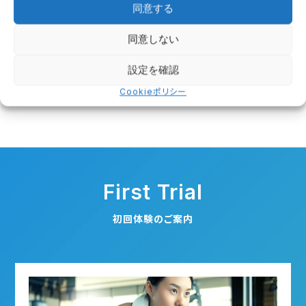
同意する
同意しない
ブログ：アーカイブ
設定を確認
月を選択
Cookieポリシー
First Trial
初回体験のご案内