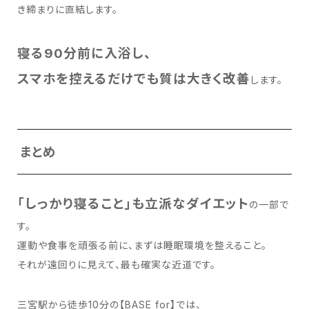
き締まりに直結します。
寝る90分前に入浴し、
スマホを控えるだけでも質は大きく改善
します。
まとめ
「しっかり寝ること」も立派なダイエット
の一部で
す。
運動や食事を頑張る前に、まずは睡眠環境を整えること。
それが遠回りに見えて、最も確実な近道です。
三宮駅から徒歩10分の【BASE for】では、