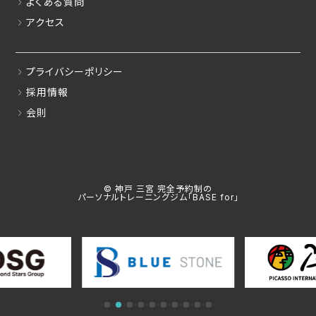
よくある質問
アクセス
プライバシーポリシー
採用情報
会則
© 神戸 三宮 完全予約制の
パーソナルトレーニングジム「BASE for」