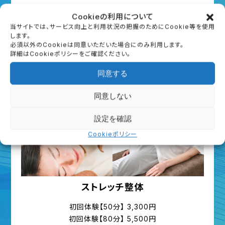
初回無料体験（約40分）
Cookieの利用について
当サイトでは、サービス向上と利用状況の把握のためにCookie等を使用
詳細はこちら
します。
必須以外のCookieは同意いただいた場合にのみ利用します。
詳細はCookieポリシーをご確認ください。
予約する
同意する
同意しない
設定を確認
Cookieポリシー
ストレッチ整体
初回体験【50分】 3,300円
初回体験【80分】 5,500円