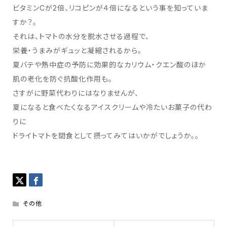
ビタミンCが2倍、リコピンが４倍になるという事を知っていま
すか？。
それは、トマトの水分を脱水させる過程で、
栄養・うまみがギュッと凝縮されるから。
夏バテや熱中症の予防に効果的なカリウム・クエン酸のほか
肌の老化を防ぐ抗酸化作用も。
さすがに野菜代わりにはなりませんが、
夏になると食べたくなるアイスクリームや冷たいお菓子の代わ
りに
ドライトマトを間食として摂ってみてはいかがでしょうか。。
その他