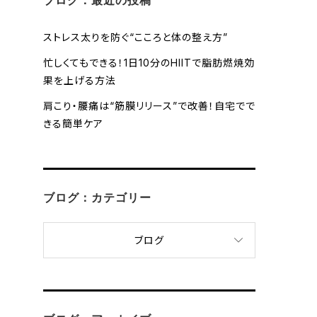
ブログ：最近の投稿
ストレス太りを防ぐ“こころと体の整え方”
忙しくてもできる！1日10分のHIITで脂肪燃焼効
果を上げる方法
肩こり・腰痛は“筋膜リリース”で改善！自宅でで
きる簡単ケア
ブログ：カテゴリー
ブログ