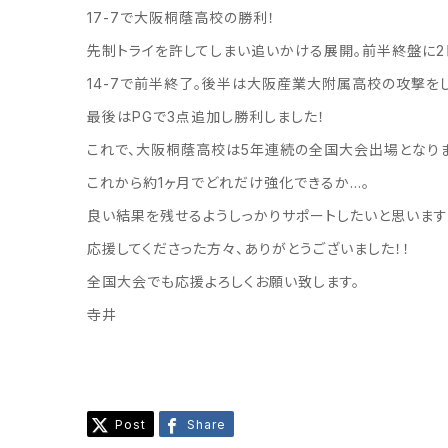
17-7で大阪桐蔭高校の勝利！
先制トライを許してしまい追いかける展開。前半終盤に2
14-7で前半終了。後半は大阪産業大附属高校の攻撃を
最後はPGで3点追加し勝利しました！
これで、大阪桐蔭高校は5年連続の全国大会出場となりま
これから約1ヶ月でどれだけ強化できるか…。
良い結果を残せるようしっかりサポートしたいと思います(
応援してくださった方々、ありがとうございました！！
全国大会でも応援よろしくお願い致します。
寺井
Post
Share