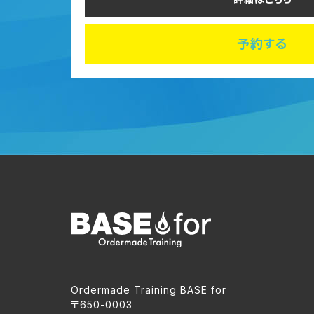
予約する
Ordermade Training BASE for
〒650-0003