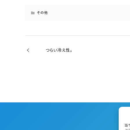
その他
つらい冷え性。
当