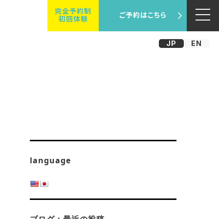
完全予約制
ご予約はこちら
初回体験
JP
EN
language