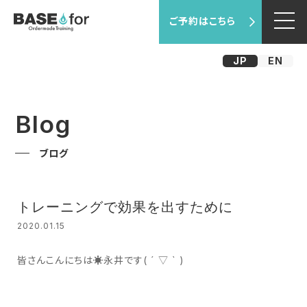
ご予約はこちら
JP
EN
Blog
ブログ
トレーニングで効果を出すために
2020.01.15
皆さんこんにちは☀️永井です( ´ ▽ ` )