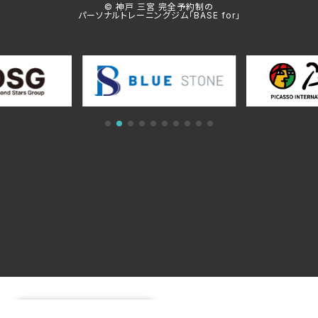
© 神戸 三宮 完全予約制の
パーソナルトレーニングジム「BASE for」