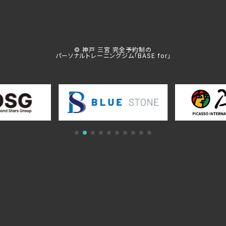
© 神戸 三宮 完全予約制の
パーソナルトレーニングジム「BASE for」