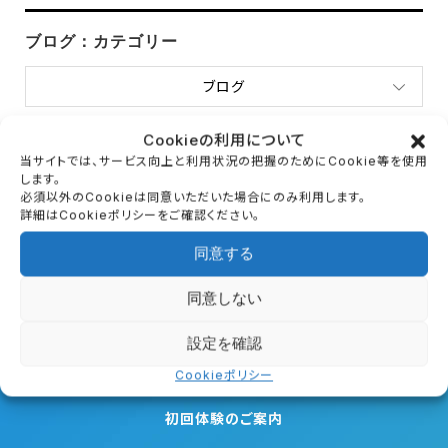
ブログ：カテゴリー
ブログ
Cookieの利用について
当サイトでは、サービス向上と利用状況の把握のためにCookie等を使用
ブログ：アーカイブ
します。
必須以外のCookieは同意いただいた場合にのみ利用します。
詳細はCookieポリシーをご確認ください。
月を選択
同意する
同意しない
設定を確認
First Trial
Cookieポリシー
初回体験のご案内