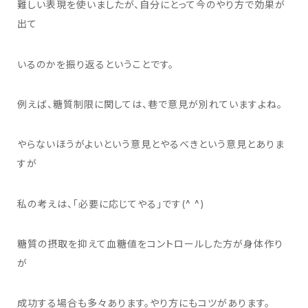
難しい表現を使いましたが、自分にとって今のやり方で効果が
出て
いるのかを振り返るということです。
例えば、糖質制限に関しては、巷で意見が別れていますよね。
やらないほうがよいという意見とやるべきという意見とありま
すが
私の考えは、「必要に応じてやる」です(^ ^)
糖質の摂取を抑えて血糖値をコントロールした方が身体作り
が
成功する場合も多々あります。やり方にもコツがあります。