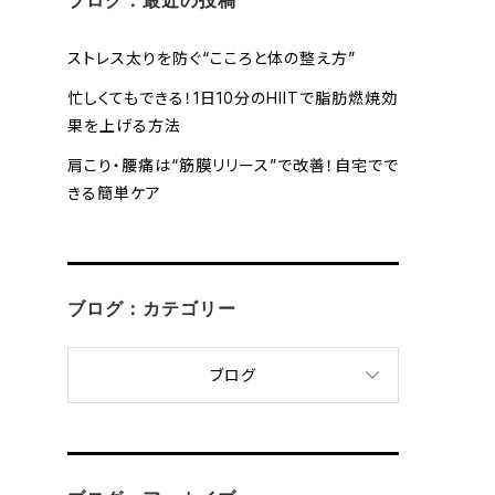
ブログ：最近の投稿
ストレス太りを防ぐ“こころと体の整え方”
忙しくてもできる！1日10分のHIITで脂肪燃焼効
果を上げる方法
肩こり・腰痛は“筋膜リリース”で改善！自宅でで
きる簡単ケア
ブログ：カテゴリー
ブログ