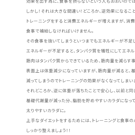
効果を出す為に、食事を摂らないという人もおおいのでは
しかし！それは大きな間違い！どころか、逆効果になること
トレーニングをすると消費エネルギーが増えますが、消
食事で補給しなければいけません。
その食事を抜いてしまうといつまでもエネルギーが不足
エネルギーが不足すると、タンパク質を犠牲にしてエネル
筋肉はタンパク質からできているため、筋肉量を減らす事
表面上は体重減少になっていますが、筋肉量が減ると、
減ってしまうのでトレーニングの効果がなくなってしまい
それどころか、逆に体重が落ちたことで安心し、以前と同
基礎代謝量が減った分、脂肪を貯めやすいカラダになっ
太りやすいカラダに。
上手なダイエットをするためには、トレーニングと食事の
しっかり整えましょう！！