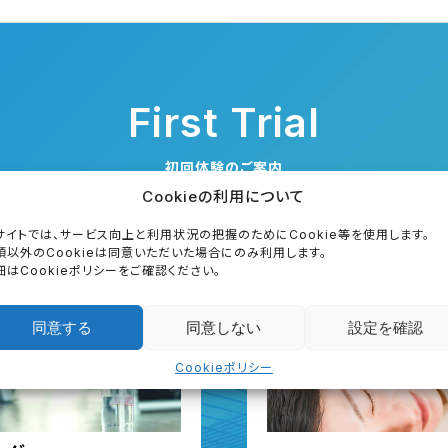
First Trial
初回体験のご案内
Cookieの利用について
サイトでは、サービス向上と利用状況の把握のためにCookie等を使用します。
須以外のCookieは同意いただいた場合にのみ利用します。
細はCookieポリシーをご確認ください。
同意する
同意しない
設定を確認
Cookieポリシー