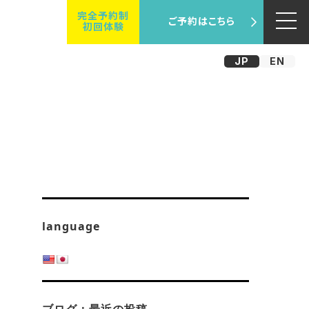
完全予約制
ご予約はこちら
初回体験
JP
EN
language