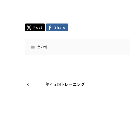
Post
Share
その他
第４５回トレーニング