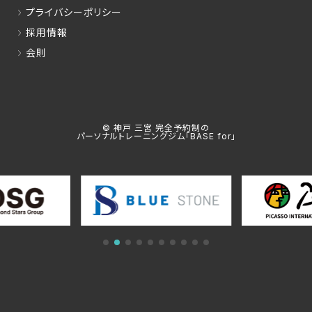
プライバシーポリシー
採用情報
会則
© 神戸 三宮 完全予約制の
パーソナルトレーニングジム「BASE for」