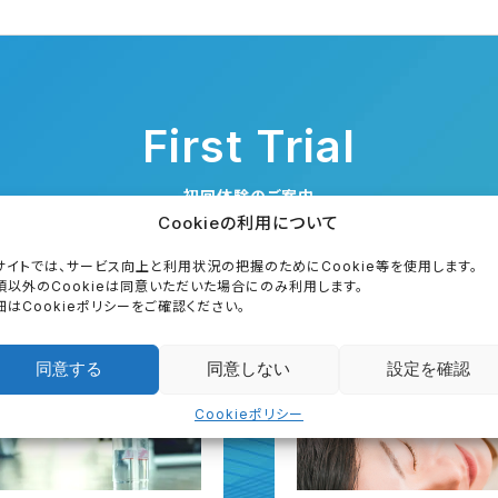
First Trial
初回体験のご案内
Cookieの利用について
サイトでは、サービス向上と利用状況の把握のためにCookie等を使用します。
須以外のCookieは同意いただいた場合にのみ利用します。
細はCookieポリシーをご確認ください。
同意する
同意しない
設定を確認
Cookieポリシー