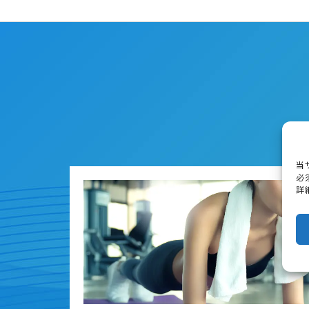
当
必
詳