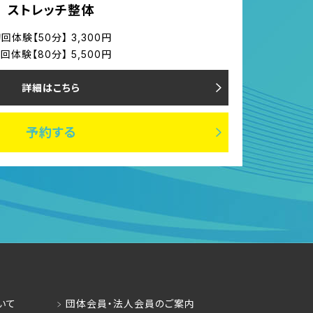
ストレッチ整体
回体験【50分】 3,300円
回体験【80分】 5,500円
詳細はこちら
予約する
いて
団体会員・法人会員のご案内