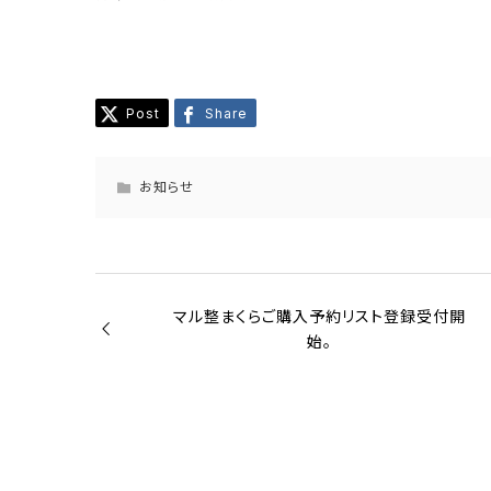
Post
Share
お知らせ
マル整まくらご購入予約リスト登録受付開
始。