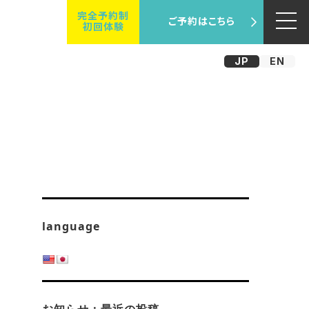
完全予約制
ご予約はこちら
初回体験
JP
EN
language