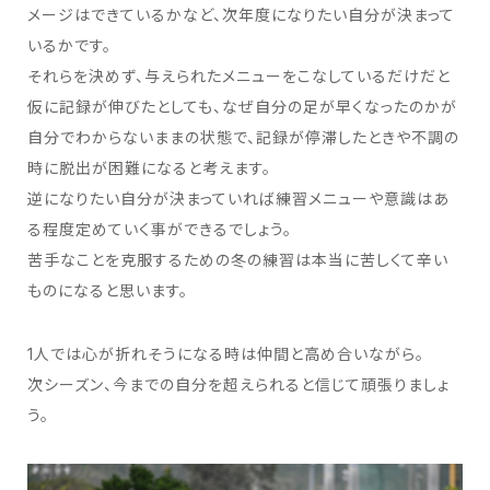
メージはできているかなど、次年度になりたい⾃分が決まって
いるかです。
それらを決めず、与えられたメニューをこなしているだけだと
仮に記録が伸びたとしても、なぜ⾃分の⾜が早くなったのかが
⾃分でわからないままの状態で、記録が停滞したときや不調の
時に脱出が困難になると考えます。
逆になりたい⾃分が決まっていれば練習メニューや意識はあ
る程度定めていく事ができるでしょう。
苦⼿なことを克服するための冬の練習は本当に苦しくて⾟い
ものになると思います。
1⼈では⼼が折れそうになる時は仲間と⾼め合いながら。
次シーズン、今までの⾃分を超えられると信じて頑張りましょ
う。