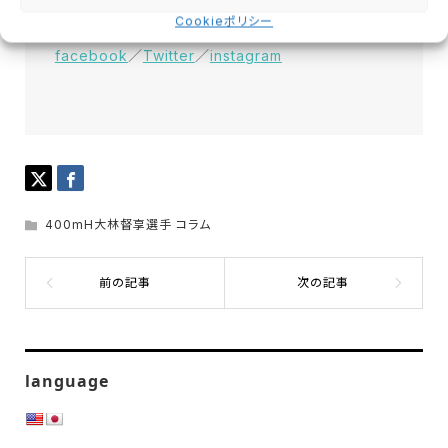
Cookieポリシー
facebook
／
Twitter
／
instagram
400mH大林督享選手 コラム
language