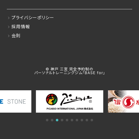
プライバシーポリシー
採用情報
会則
© 神戸 三宮 完全予約制の
パーソナルトレーニングジム「BASE for」