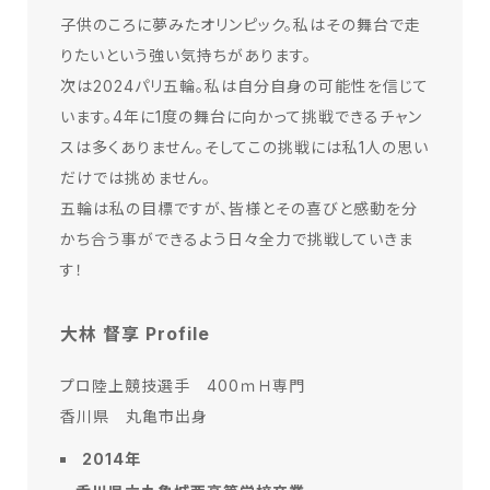
⼦供のころに夢みたオリンピック。私はその舞台で⾛
りたいという強い気持ちがあります。
次は2024パリ五輪。私は⾃分⾃⾝の可能性を信じて
います。4年に1度の舞台に向かって挑戦できるチャン
スは多くありません。そしてこの挑戦には私1⼈の思い
だけでは挑めません。
五輪は私の⽬標ですが、皆様とその喜びと感動を分
かち合う事ができるよう⽇々全⼒で挑戦していきま
す！
大林 督享 Profile
プロ陸上競技選手 400ｍＨ専門
香川県 丸亀市出身
2014年