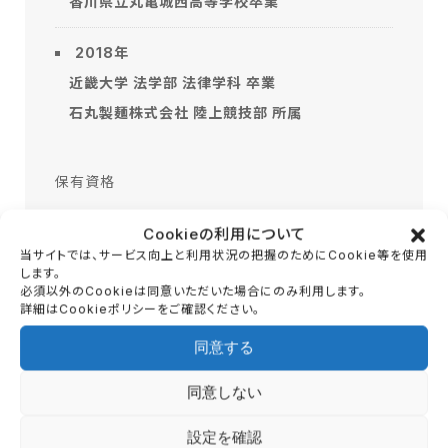
香川県立丸亀城西高等学校卒業
2018年
近畿大学 法学部 法律学科 卒業
石丸製麺株式会社 陸上競技部 所属
保有資格
高等学校第1種免許 地歴科 公民科
Cookieの利用について
当サイトでは、サービス向上と利用状況の把握のためにCookie等を使用
NESTA PFT (フィットネストレーナー)
します。
必須以外のCookieは同意いただいた場合にのみ利用します。
詳細はCookieポリシーをご確認ください。
同意する
同意しない
設定を確認