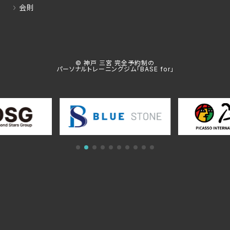
会則
© 神戸 三宮 完全予約制の
パーソナルトレーニングジム「BASE for」