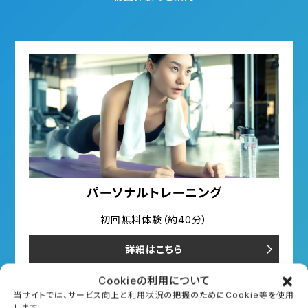
パーソナルトレーニング
初回無料体験（約40分）
詳細はこちら
Cookieの利用について
予約する
当サイトでは、サービス向上と利用状況の把握のためにCookie等を使用
します。