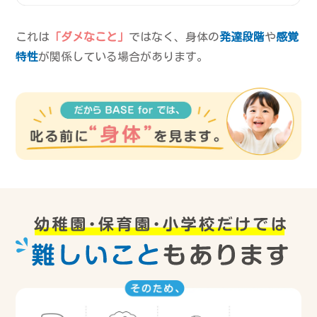
これは
「ダメなこと」
ではなく、身体の
発達段階
や
感覚
特性
が関係している場合があります。