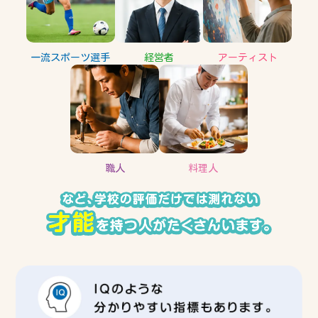
一流スポーツ選手
経営者
アーティスト
職人
料理人