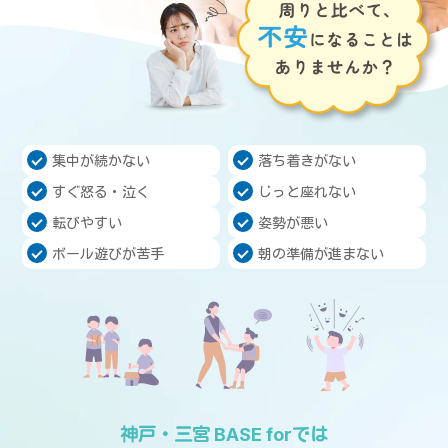
集中が続かない
落ち着きがない
すぐ怒る・泣く
じっと座れない
転びやすい
姿勢が悪い
ボール遊びが苦手
朝の準備が進まない
神戸・三宮 BASE forでは