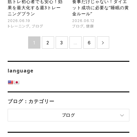
筋トレ初心者でも安心！効
食事だけじゃない！ダイエ
果を最大化する週3トレー
ット成功に必要な“睡眠の黄
ニングプラン
金ルール”
2026.06.19
2026.06.12
トレーニング
,
ブログ
ブログ
,
健康
1
2
3
…
6

language
ブログ：カテゴリー
ブログ